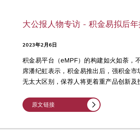
大公报人物专访 - 积金易拟后
2023年2月6日
积金易平台（eMPF）的构建如火如荼，
席潘纪虹表示，积金易推出后，强积金市
无太大区别，保荐人将更着重产品创新及
原文链接