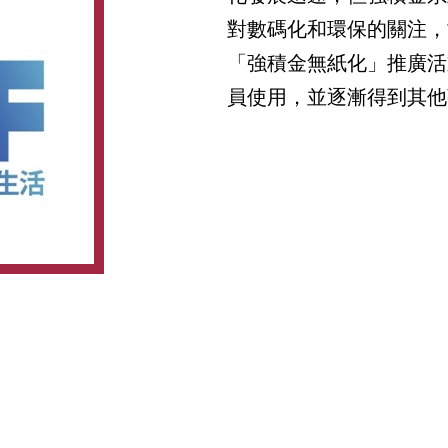
對數碼化和環保的關注，
「強積金無紙化」推廣活
員使用，並逐漸得到其他