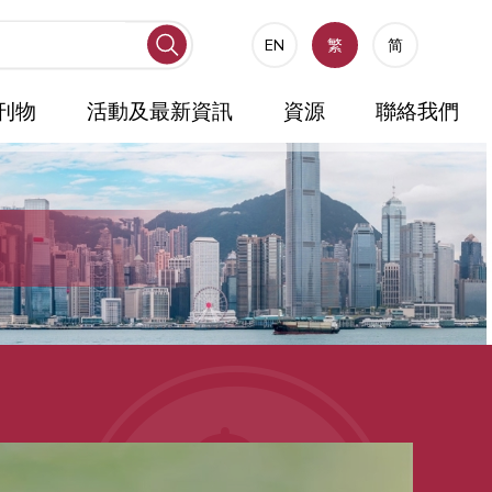
EN
繁
简
刊物
活動及最新資訊
資源
聯絡我們