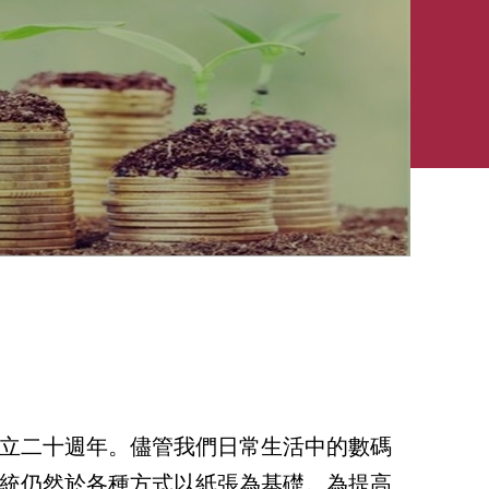
立二十週年。儘管我們日常生活中的數碼
統仍然於各種方式以紙張為基礎。為提高