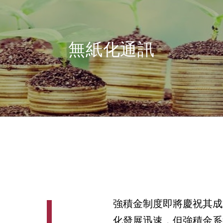
無紙化通訊
強積金制度即將慶祝其成
化發展迅速，但強積金系