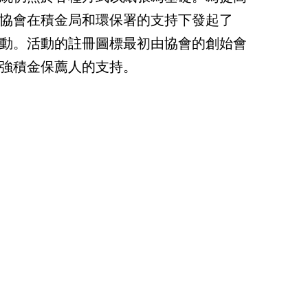
協會在積金局和環保署的支持下發起了
動。活動的註冊圖標最初由協會的創始會
強積金保薦人的支持。