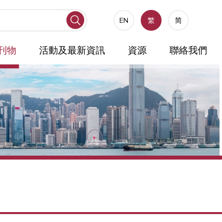
EN
繁
简
刊物
活動及最新資訊
資源
聯絡我們