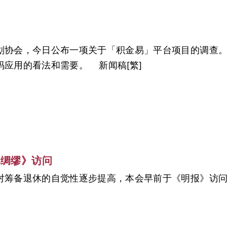
划协会，今日公布一项关于「积金易」平台项目的调查
码应用的看法和需要。 新闻稿[繁]
休绸缪》访问
对筹备退休的自觉性逐步提高，本会早前于《明报》访