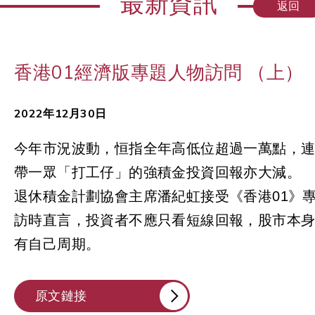
最新資訊
返回
香港01經濟版專題人物訪問 （上）
2022年12月30日
今年市況波動，恒指全年高低位超過一萬點，
帶一眾「打工仔」的強積金投資回報亦大減。
退休積金計劃協會主席潘紀虹接受《香港01》
訪時直言，投資者不應只看短線回報，股市本
有自己周期。
原文鏈接