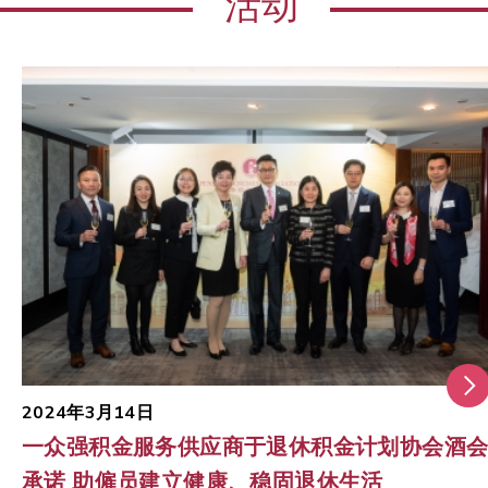
活动
2024年3月14日
一众强积金服务供应商于退休积金计划协会酒
承诺 助僱员建立健康、稳固退休生活