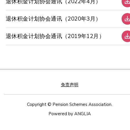
退休积金计划协会通讯（2022年4月）
退休积金计划协会通讯（2020年3月）
退休积金计划协会通讯（2019年12月）
免责声明
Copyright © Pension Schemes Association.
Powered by
ANGLIA