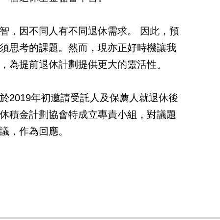
智，因不同人有不同退休需求。 因此，預
須思考的課題。然而，現亦正好時機讓我
，為提前退休計劃提供更大的靈活性。
於2019年初邀請受託人及保薦人就退休後
休積金計劃協會特成立專責小組，對議題
議，作為回應。