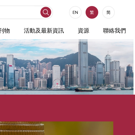
EN
繁
简
刊物
活動及最新資訊
資源
聯絡我們