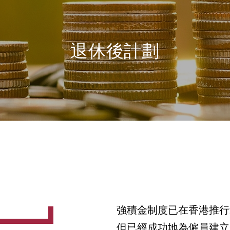
退休後計劃
強積金制度已在香港推行
但已經成功地為僱員建立