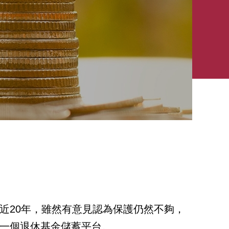
近20年，雖然有意見認為保護仍然不夠，
一個退休基金儲蓄平台。