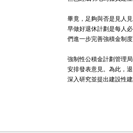
畢竟，足夠與否是見人見
早做好退休計劃是每人必
們進一步完善強積金制度
強制性公積金計劃管理局
安排發表意見。為此，退
深入研究並提出建設性建