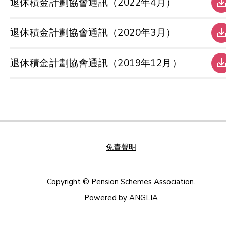
退休積金計劃協會通訊（2022年4月）
退休積金計劃協會通訊（2020年3月）
退休積金計劃協會通訊（2019年12月）
免責聲明
Copyright © Pension Schemes Association.
Powered by
ANGLIA