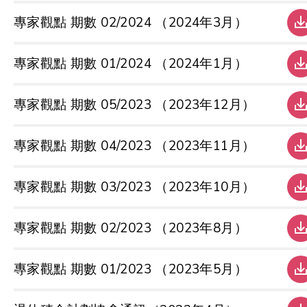
專家觀點 期數 02/2024 （2024年3月）
專家觀點 期數 01/2024 （2024年1月）
專家觀點 期數 05/2023 （2023年12月）
專家觀點 期數 04/2023 （2023年11月）
專家觀點 期數 03/2023 （2023年10月）
專家觀點 期數 02/2023 （2023年8月）
專家觀點 期數 01/2023 （2023年5月）